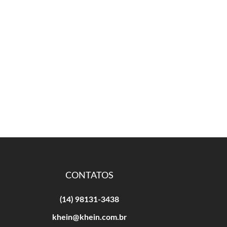
CONTATOS
(14) 98131-3438
khein@khein.com.br