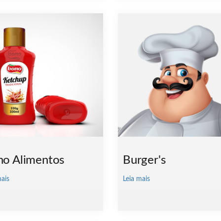
o Alimentos
Burger's
mais
Leia mais