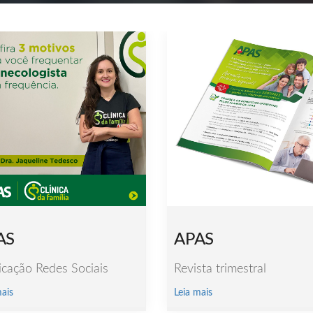
AS
APAS
icação Redes Sociais
Revista trimestral
mais
Leia mais