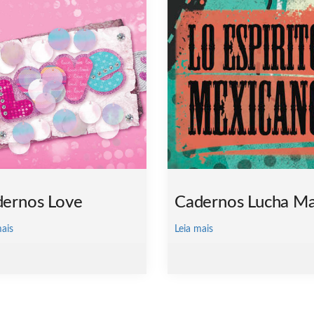
ernos Love
Cadernos Lucha Ma
mais
Leia mais
tems