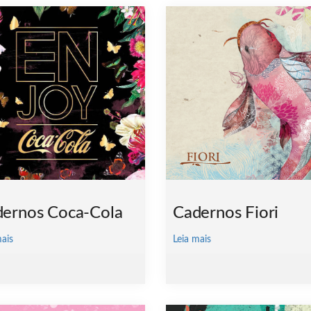
ernos Coca-Cola
Cadernos Fiori
mais
Leia mais