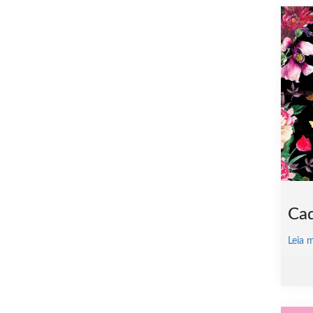
Cad
Leia 