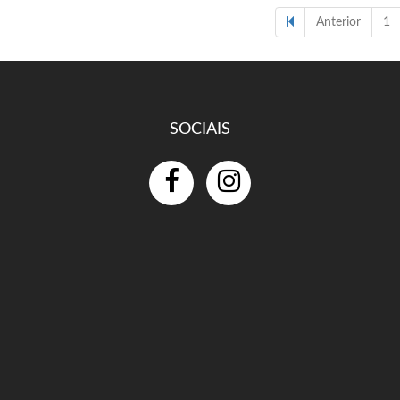
Anterior
1
SOCIAIS