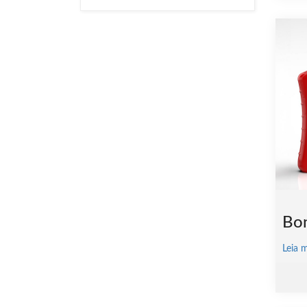
Bon
Leia 