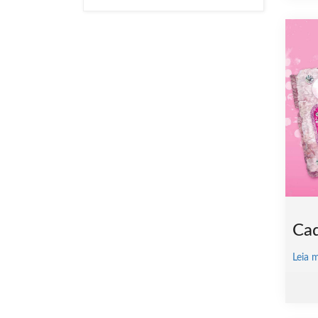
Cad
Leia 