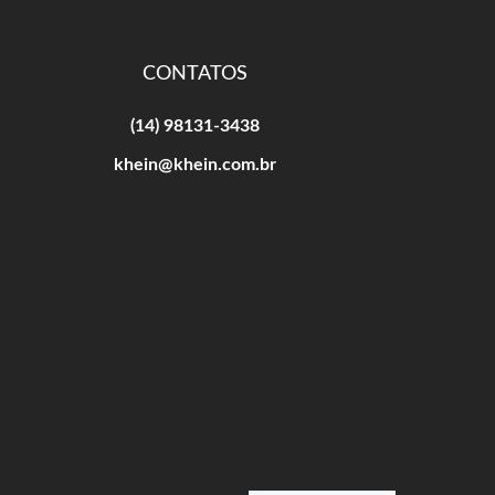
CONTATOS
(14) 98131-3438
khein@khein.com.br