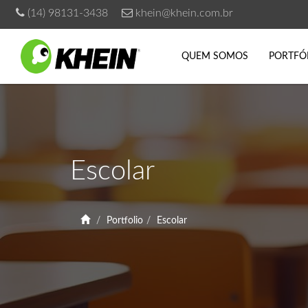
(14) 98131-3438
khein@khein.com.br
QUEM SOMOS
PORTFÓ
Escolar
Portfolio
Escolar