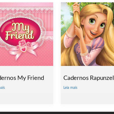
ernos My Friend
Cadernos Rapunzel
mais
Leia mais