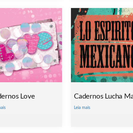
ernos Love
Cadernos Lucha Ma
mais
Leia mais