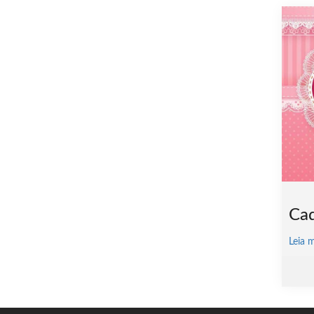
Cad
Leia 