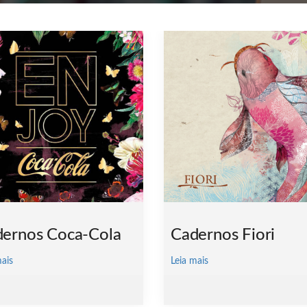
ernos Coca-Cola
Cadernos Fiori
mais
Leia mais