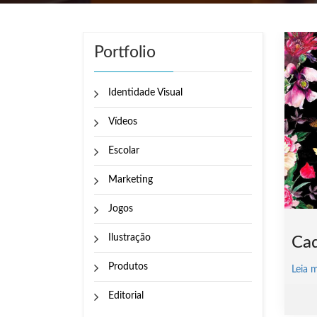
Portfolio
Identidade Visual
Vídeos
Escolar
Marketing
Jogos
Ilustração
Cad
Produtos
Leia 
Editorial