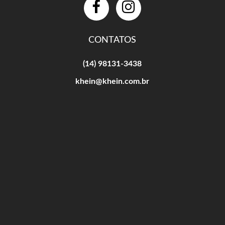
CONTATOS
(14) 98131-3438
khein@khein.com.br