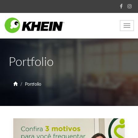
Toggl
navig
Portfolio
Portfolio