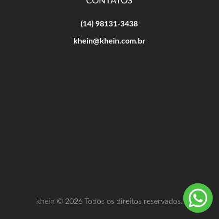
CONTATOS
(14) 98131-3438
khein@khein.com.br
khein © 2026 Todos os direitos reservados.