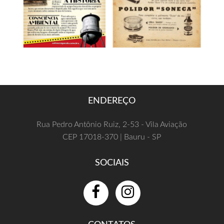
ENDEREÇO
Rua Pedro Antônio Ruiz, 2-53 - Vila Aviação
CEP 17018-370 | Bauru - SP
SOCIAIS